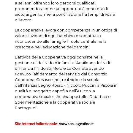
a sei anni offrendo loro percorsi qualificati,
proponendosi come un’opportunità concreta di
aiuto ai genitori nella conciliazione fra tempi di vita e
di lavoro.
La cooperativa lavora con competenza in un’ottica di
valorizzazione di ogni bambino e soprattutto
riconoscendo alle famiglie il ruolo centrale nella
crescita e nell’educazione dei bambini.
L’attività della Cooperativa oggi consiste nella
gestione di del Nido d’infanzia L’Aquilone, dei Nidi
d’infanzia Il Nido sul Melo e La Cometa avendo
ricevuto l’affidamento del servizio dal Consorzio
Conopera. Gestisce inoltre il nido e la scuola
dell’infanzia Legno Rosso - Niccolò Puccini a Pistoia in
qualità di soggetto capofila dell’ATI con la
cooperativa sociale L’Acchiappastelle, Didattica e
Sperimentazione e la cooperativa sociale
Pantagruel.
Sito internet istituzionale:
www.san-agostino.it