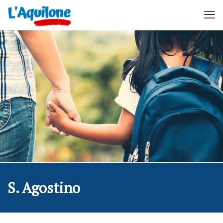
S. Agostino