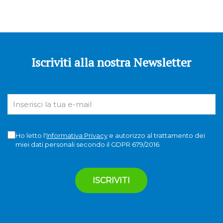
Iscriviti alla nostra Newsletter
Ho letto l'
Informativa Privacy
e autorizzo al trattamento dei
miei dati personali secondo il GDPR 679/2016.