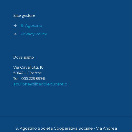
Ente gestore
→
S. Agostino
→
Privacy Policy
Dove siamo
Via Cavallotti, 10
50142 – Firenze
Tel.: 055.2298996
aquilone@liberidieducare.it
S. Agostino Società Cooperativa Sociale - Via Andrea