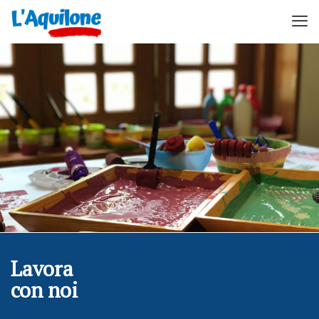
Lavora
con noi