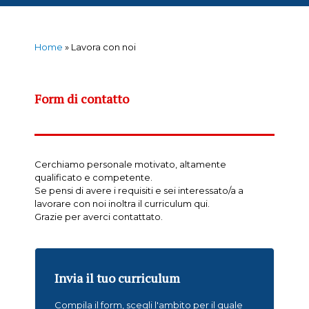
Home
»
Lavora con noi
Form di contatto
Cerchiamo personale motivato, altamente
qualificato e competente.
Se pensi di avere i requisiti e sei interessato/a a
lavorare con noi inoltra il curriculum qui.
Grazie per averci contattato.
Invia il tuo curriculum
Compila il form, scegli l'ambito per il quale